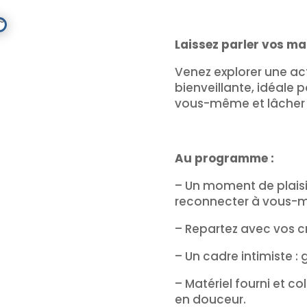
Laissez parler vos ma
Venez explorer une acti
bienveillante, idéale 
vous-même et lâcher 
Au programme :
– Un moment de plaisi
reconnecter à vous-
– Repartez avec vos c
– Un cadre intimiste 
– Matériel fourni et c
en douceur.