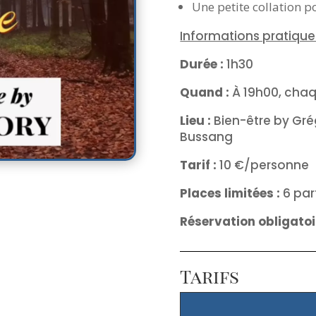
Une petite collation p
Informations pratiques
Durée :
1h30
Quand :
À 19h00, chaq
Lieu :
Bien-être by Grég
Bussang
Tarif :
10 €/personne
Places limitées :
6 par
Réservation obligatoi
Tarifs