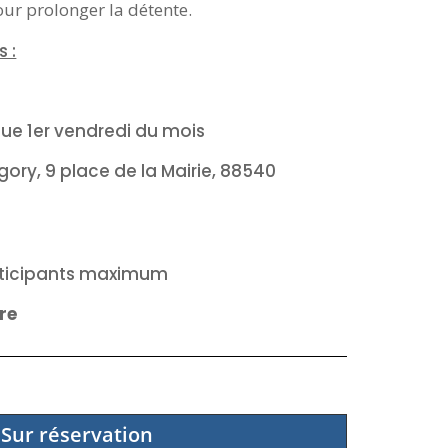
our prolonger la détente.
 :
ue 1er vendredi du mois
ory, 9 place de la Mairie, 88540
ticipants maximum
re
Sur réservation