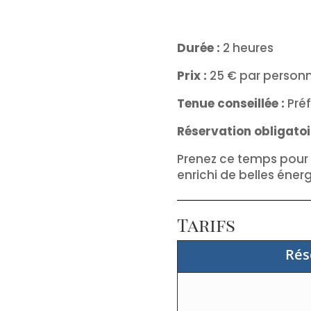
Durée :
2 heures
Prix :
25 € par person
Tenue conseillée :
Préf
Réservation obligatoi
Prenez ce temps pour v
enrichi de belles énerg
Tarifs
Rés