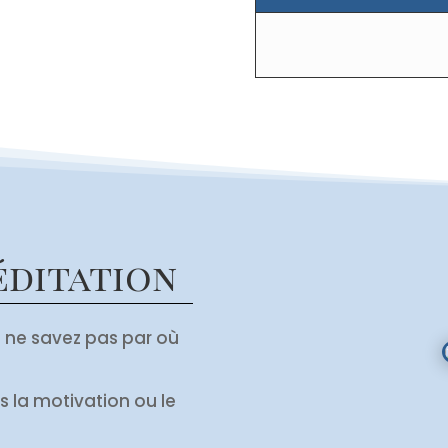
Méditation
s ne savez pas par où
s la motivation ou le