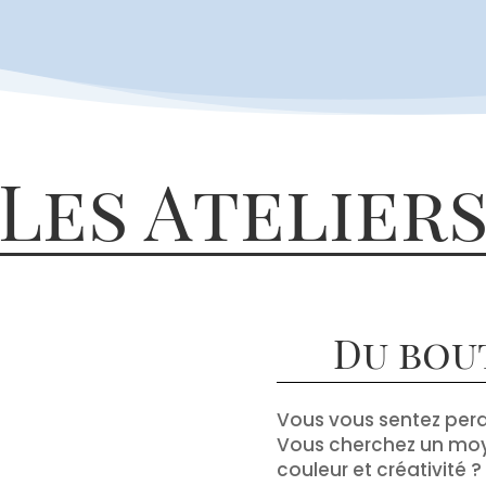
Les Atelier
Du bou
Vous vous sentez perd
Vous cherchez un moy
couleur et créativité ? 