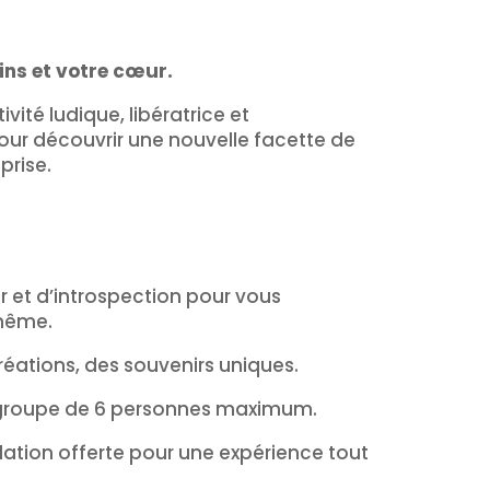
ins et votre cœur.
vité ludique, libératrice et
pour découvrir une nouvelle facette de
prise.
r et d’introspection pour vous
même.
réations, des souvenirs uniques.
: groupe de 6 personnes maximum.
ollation offerte pour une expérience tout