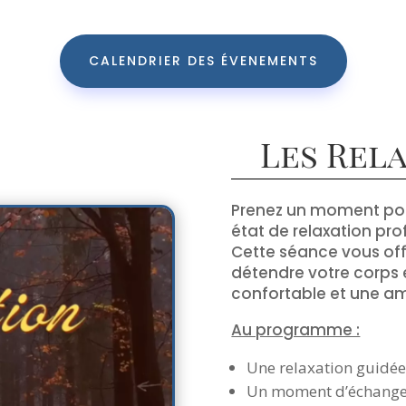
CALENDRIER DES ÉVENEMENTS
Les Rel
Prenez un moment pour
état de relaxation pr
Cette séance vous off
détendre votre corps e
confortable et une am
Au programme :
Une relaxation guidée 
Un moment d’échanges 