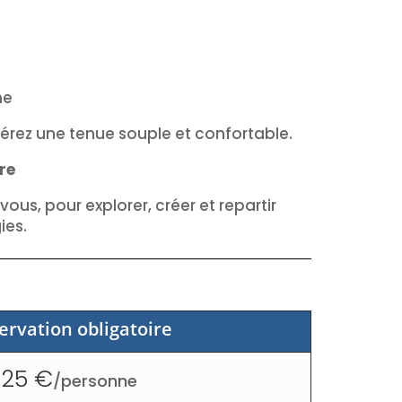
ne
érez une tenue souple et confortable.
re
ous, pour explorer, créer et repartir
ies.
ervation obligatoire
25
/
personne