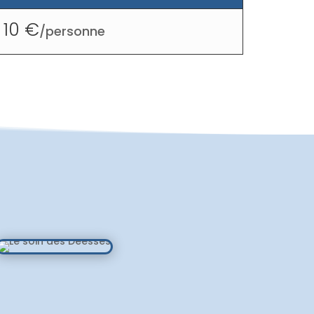
10
/
personne