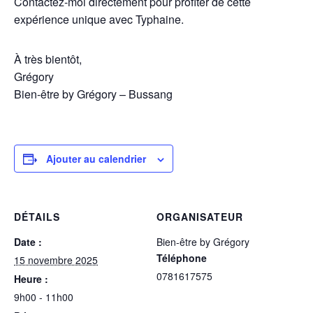
Contactez-moi directement pour profiter de cette
expérience unique avec Typhaine.
À très bientôt,
Grégory
Bien-être by Grégory – Bussang
Ajouter au calendrier
DÉTAILS
ORGANISATEUR
Date :
Bien-être by Grégory
Téléphone
15 novembre 2025
0781617575
Heure :
9h00 - 11h00