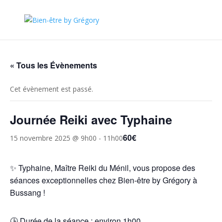
« Tous les Évènements
Cet évènement est passé.
Journée Reiki avec Typhaine
60€
15 novembre 2025 @ 9h00
-
11h00
✨ Typhaine, Maître Reiki du Ménil, vous propose des
séances exceptionnelles chez Bien-être by Grégory à
Bussang !
🕒 Durée de la séance : environ 1h00