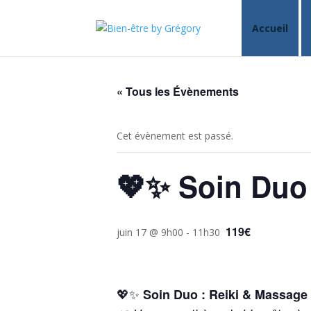
Accueil
« Tous les Évènements
Cet évènement est passé.
💖✨ Soin Duo
119€
juin 17 @ 9h00
-
11h30
💖✨
Soin Duo : Reiki & Massage