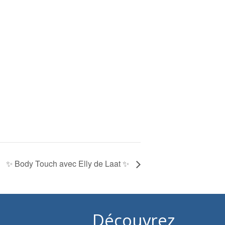
✨ Body Touch avec Elly de Laat ✨
Découvrez