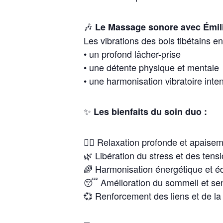
🎶
Le Massage sonore avec Émil
Les vibrations des bols tibétains e
• un profond lâcher-prise
• une détente physique et mentale
• une harmonisation vibratoire inte
✨
Les bienfaits du soin duo :
💆‍♀️ Relaxation profonde et apaise
🌿 Libération du stress et des tens
🌈 Harmonisation énergétique et é
😴 Amélioration du sommeil et sen
💞 Renforcement des liens et de la