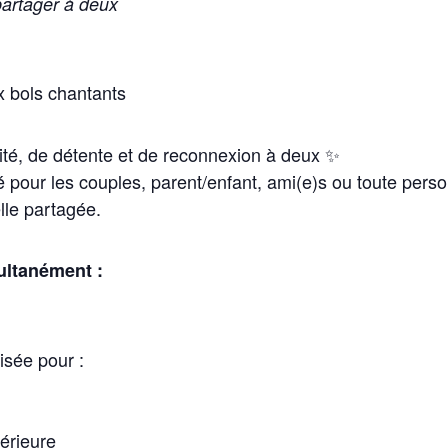
partager à deux
 bols chantants
té, de détente et de reconnexion à deux ✨
 pour les couples, parent/enfant, ami(e)s ou toute pers
lle partagée.
ultanément :
sée pour :
térieure