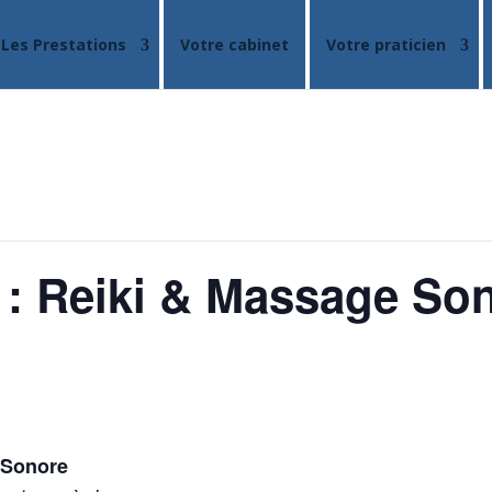
Les Prestations
Votre cabinet
Votre praticien
 : Reiki & Massage So
 Sonore