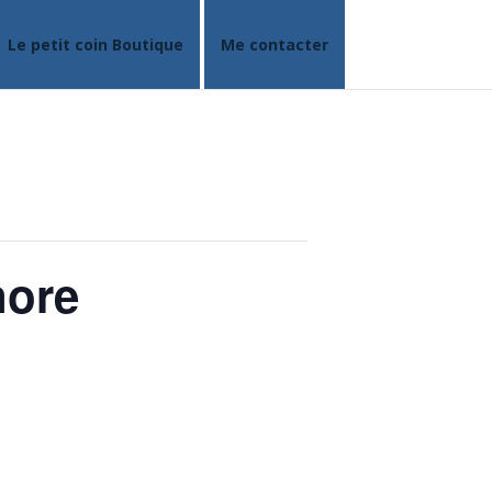
Le petit coin Boutique
Me contacter
nore