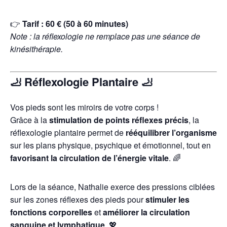
👉
Tarif : 60 € (50 à 60 minutes)
Note : la réflexologie ne remplace pas une séance de
kinésithérapie.
🦶
Réflexologie Plantaire
🦶
Vos pieds sont les miroirs de votre corps !
Grâce à la
stimulation de points réflexes précis
, la
réflexologie plantaire permet de
rééquilibrer l’organisme
sur les plans physique, psychique et émotionnel, tout en
favorisant la circulation de l’énergie vitale
. 🌈
Lors de la séance, Nathalie exerce des pressions ciblées
sur les zones réflexes des pieds pour
stimuler les
fonctions corporelles
et
améliorer la circulation
sanguine et lymphatique
. 💖