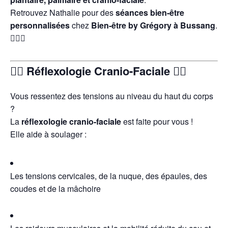
Retrouvez Nathalie pour des
séances bien-être
personnalisées
chez
Bien-être by Grégory à Bussang
.
🧘‍♀️✨
🧖‍♀️
Réflexologie Cranio-Faciale
🧖‍♀️
Vous ressentez des tensions au niveau du haut du corps
?
La
réflexologie cranio-faciale
est faite pour vous !
Elle aide à soulager :
Les tensions cervicales, de la nuque, des épaules, des
coudes et de la mâchoire