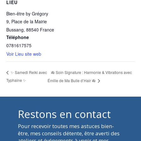
LIEU
Bien-être by Grégory
9, Place de la Mairie
Bussang
,
88540
France
Téléphone
0781617575
Voir Lieu site web
🎋 Soin Signature : Harmonie & Vibrations avec
✨ Samedi Reiki avec
Typhaine ✨
Émilie de Ma Bulle d’Hair 🎋
Restons en contact
Pour recevoir toutes mes
astuces bien-
être, mes
conseils détente, être averti des
ateliers et événements à venir et mes