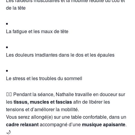
Les raideurs musculaires et la mobilité réduite du cou et
de la tête
La fatigue et les maux de tête
Les douleurs irradiantes dans le dos et les épaules
Le stress et les troubles du sommeil
💆‍♂️ Pendant la séance, Nathalie travaille en douceur sur
les
tissus, muscles et fascias
afin de libérer les
tensions et d’améliorer la mobilité.
Vous serez allongé(e) sur une table confortable, dans un
cadre relaxant
accompagné d’une
musique apaisante
.
🌙