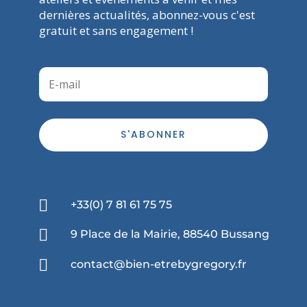
dernières actualités, abonnez-vous c'est
gratuit et sans engagement !
S'ABONNER

+33(0) 7 81 61 75 75

9 Place de la Mairie, 88540 Bussang

contact@bien-etrebygregory.fr