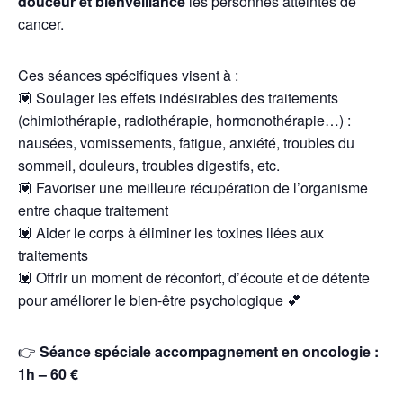
douceur et bienveillance
les personnes atteintes de
cancer.
Ces séances spécifiques visent à :
💟 Soulager les effets indésirables des traitements
(chimiothérapie, radiothérapie, hormonothérapie…) :
nausées, vomissements, fatigue, anxiété, troubles du
sommeil, douleurs, troubles digestifs, etc.
💟 Favoriser une meilleure récupération de l’organisme
entre chaque traitement
💟 Aider le corps à éliminer les toxines liées aux
traitements
💟 Offrir un moment de réconfort, d’écoute et de détente
pour améliorer le bien-être psychologique 💕
👉
Séance spéciale accompagnement en oncologie :
1h – 60 €