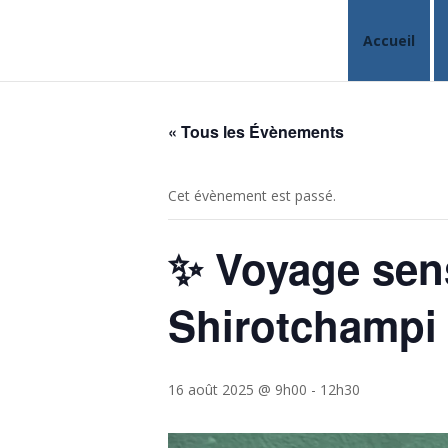
Accueil
« Tous les Évènements
Cet évènement est passé.
✨ Voyage sens
Shirotchampi
16 août 2025 @ 9h00
-
12h30