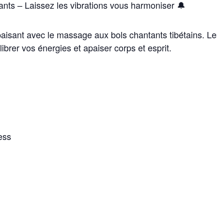
nts – Laissez les vibrations vous harmoniser
🔔
aisant avec le
massage aux bols chantants tibétains
. L
ibrer vos énergies et apaiser corps et esprit.
ess