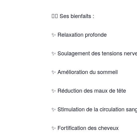
🧘‍♀️
Ses bienfaits :
✨ Relaxation profonde
✨ Soulagement des tensions nerv
✨ Amélioration du sommeil
✨ Réduction des maux de tête
✨ Stimulation de la circulation san
✨ Fortification des cheveux