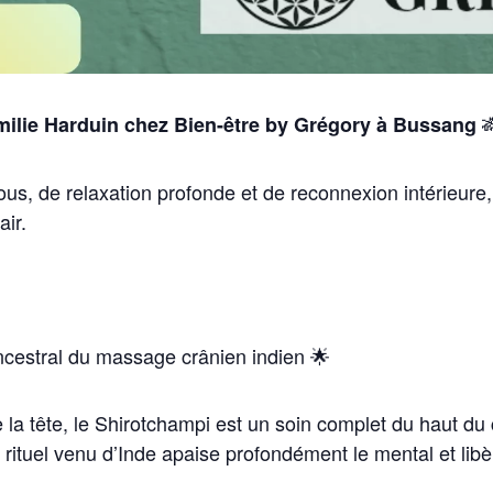

ilie Harduin chez Bien-être by Grégory à Bussang
us, de relaxation profonde et de reconnexion intérieure
air
.
ncestral du massage crânien indien
🌟
la tête, le
Shirotchampi
est un soin complet du haut du co
 rituel venu d’Inde apaise profondément le mental et libè