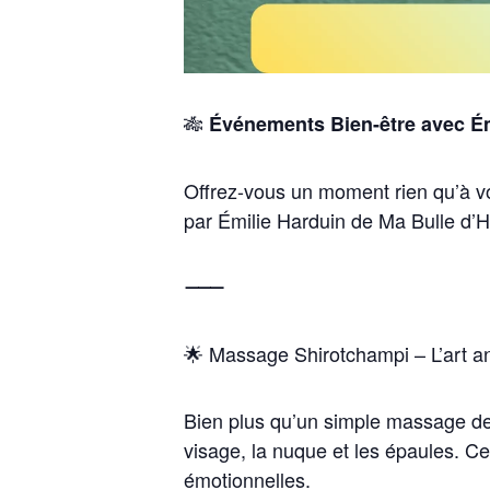
🎋
Événements Bien-être avec Ém
Offrez-vous un moment rien qu’à vo
par
Émilie Harduin
de
Ma Bulle d’H
⸻
🌟
Massage Shirotchampi – L’art a
Bien plus qu’un simple massage de 
visage, la nuque et les épaules. Ce
émotionnelles.